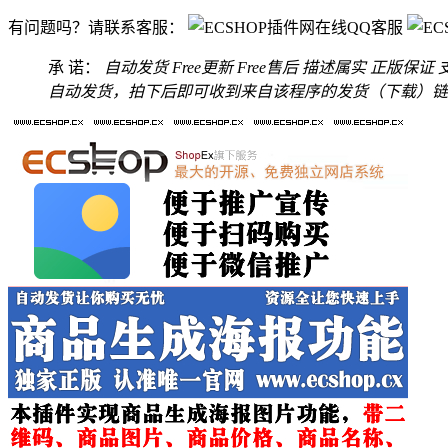
有问题吗？请联系客服：
承 诺：
自动发货
Free更新
Free售后
描述属实
正版保证
自动发货，拍下后即可收到来自该程序的发货（下载）链