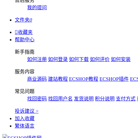
售后服务
我的提问
文件夹
0

收藏夹
帮助中心
新手指南
如何注册
如何登录
如何下载
如何评价
如何安装
服务内容
商业源码
建站教程
ECSHOP教程
ECSHOP插件
EC
常见问题
找回密码
找回用户名
发货说明
积分说明
支付方式
投诉建议 >
加入收藏
繁体语言