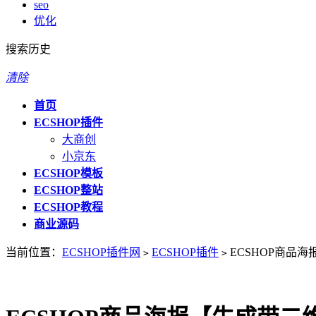
seo
优化
搜索历史
清除
首页
ECSHOP插件
大商创
小京东
ECSHOP模板
ECSHOP整站
ECSHOP教程
商业源码
当前位置：
ECSHOP插件网
ECSHOP插件
ECSHOP商品
>
>