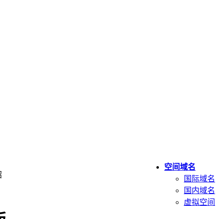
空间域名
绍
国际域名
国内域名
虚拟空间