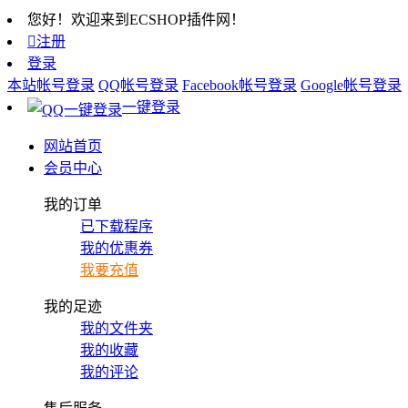
您好！欢迎来到ECSHOP插件网！

注册
登录
本站帐号登录
QQ帐号登录
Facebook帐号登录
Google帐号登录
一键登录
网站首页
会员中心
我的订单
已下载程序
我的优惠券
我要充值
我的足迹
我的文件夹
我的收藏
我的评论