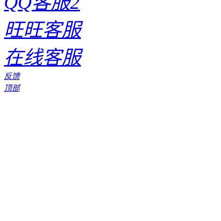
QQ客服2
旺旺客服
在线客服
反馈
顶部