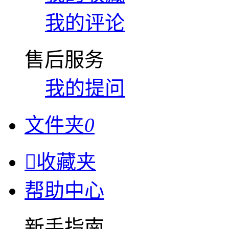
我的评论
售后服务
我的提问
文件夹
0

收藏夹
帮助中心
新手指南