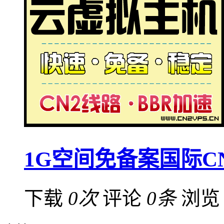
1G空间免备案国际C
下载
0次
评论
0条
浏