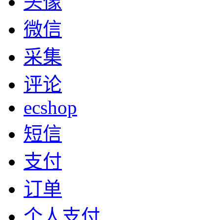
头像
微信
采集
评论
ecshop
短信
支付
订单
个人支付