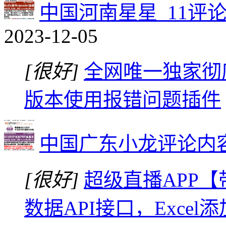
中国河南星星_11评
2023-12-05
[很好]
全网唯一独家彻底解
版本使用报错问题插件
中国广东小龙评论内
[很好]
超级直播APP
数据API接口，Exc