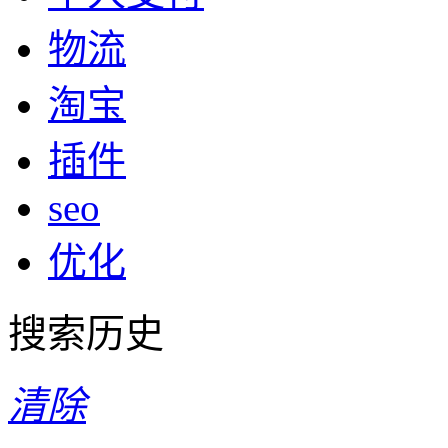
物流
淘宝
插件
seo
优化
搜索历史
清除