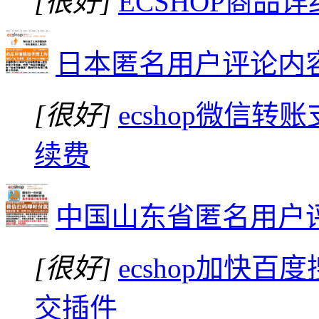
[很好]
ECSHOP商
日本匿名用户评论内
[很好]
ecshop微信
续费
中国山东省匿名用户
[很好]
ecshop加快
交插件