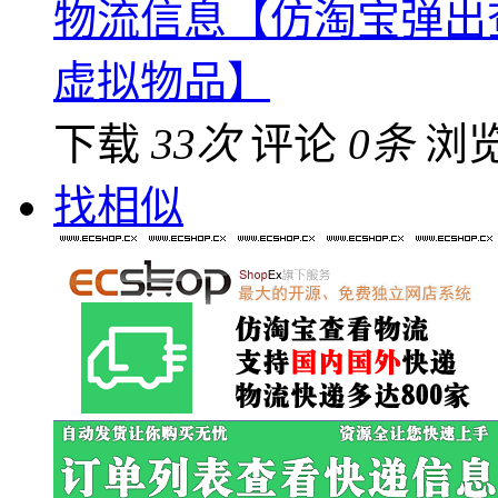
物流信息【仿淘宝弹出
虚拟物品】
下载
33次
评论
0条
浏
找相似