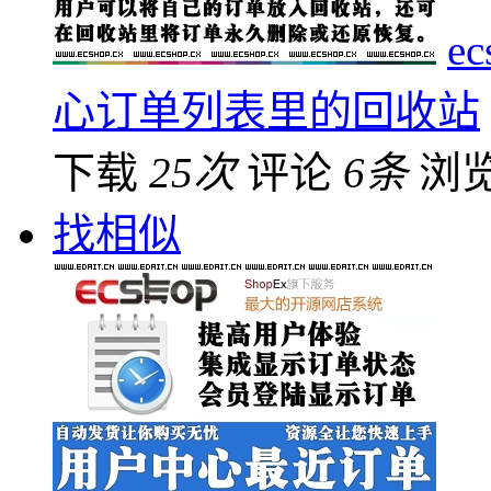
e
心订单列表里的回收站
下载
25次
评论
6条
浏
找相似