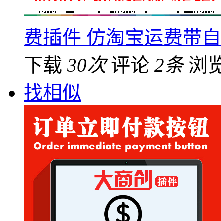
费插件 仿淘宝运费带
下载
30次
评论
2条
浏
找相似