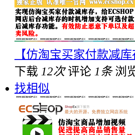
【仿淘宝买家付款减库
下载
12次
评论
1条
浏
找相似