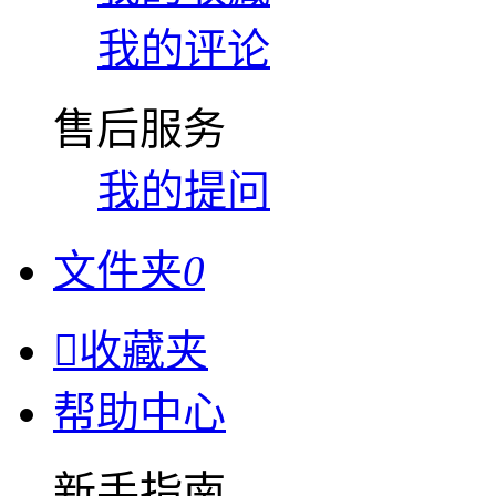
我的评论
售后服务
我的提问
文件夹
0

收藏夹
帮助中心
新手指南