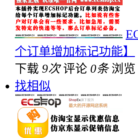
E
个订单增加标记功能】
下载
9次
评论
0条
浏
找相似