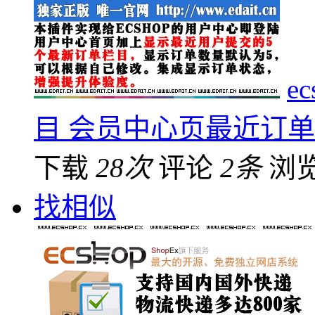
e
目 会员中心页最近订单
下载
28次
评论
2条
浏
找相似