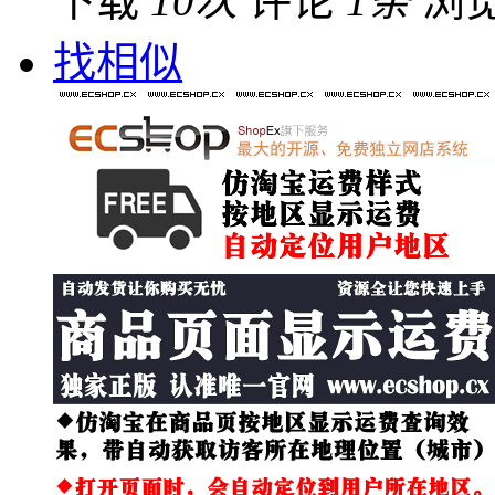
下载
10次
评论
1条
浏
找相似