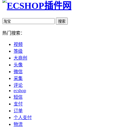
热门搜索：
视频
等级
大商创
头像
微信
采集
评论
ecshop
短信
支付
订单
个人支付
物流