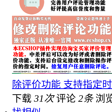
除评价功能 支持指定
下载
31次
评论
2条
浏