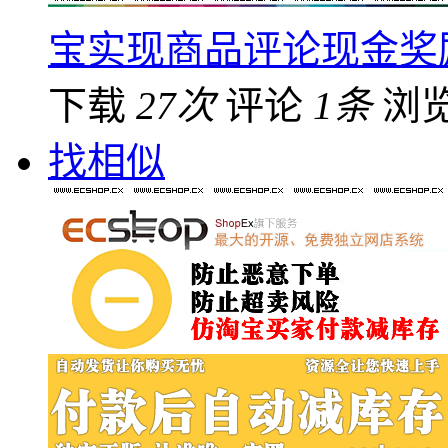
宝实现商品评论现金奖
下载
27次
评论
1条
浏
找相似