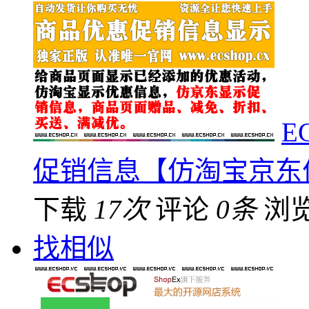
E
促销信息【仿淘宝京东
下载
17次
评论
0条
浏
找相似