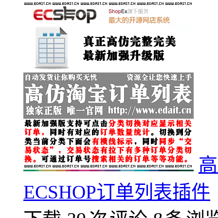
高
ECSHOP订单列表插件