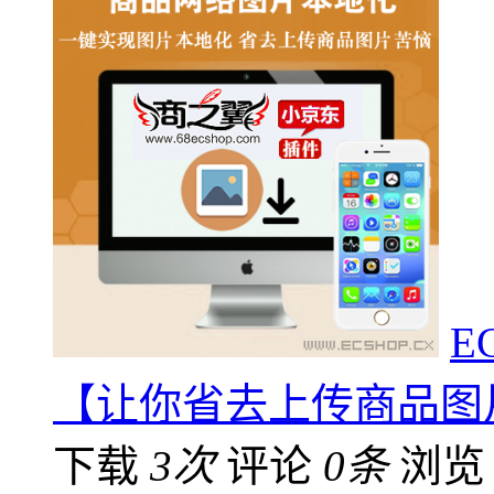
E
【让你省去上传商品图
下载
3次
评论
0条
浏