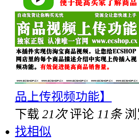
品上传视频功能】
下载
21次
评论
11条
浏
找相似