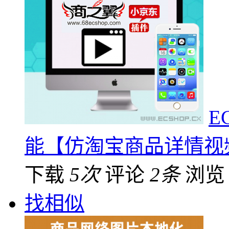
E
能【仿淘宝商品详情视
下载
5次
评论
2条
浏
找相似