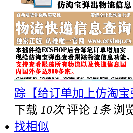
踪【给订单加上仿淘宝
下载
10次
评论
1条
浏
找相似