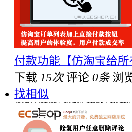
付款功能【仿淘宝给所
下载
15次
评论
0条
浏
找相似