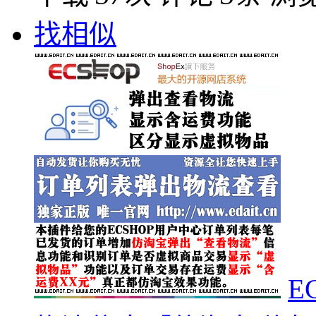
找相似
E