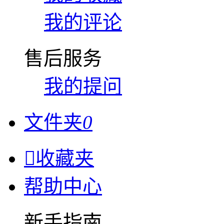
我的评论
售后服务
我的提问
文件夹
0

收藏夹
帮助中心
新手指南