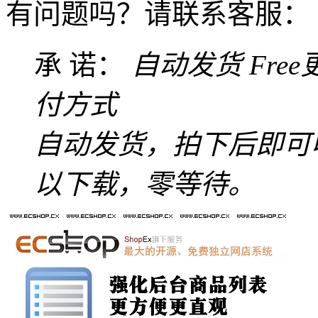
有问题吗？请联系客服：
承 诺：
自动发货
Fre
付方式
自动发货，拍下后即可
以下载，零等待。