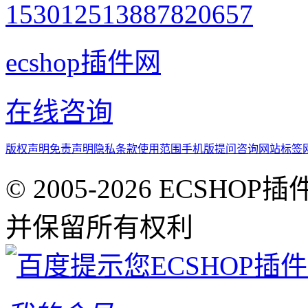
1530125138
87820657
ecshop插件网
在线咨询
版权声明
免责声明
隐私条款
使用范围
手机版
提问咨询
网站标签
© 2005-2026 ECSHOP插
并保留所有权利