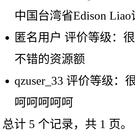
中国台湾省Edison 
匿名用户
评价等级：很
不错的资源额
qzuser_33
评价等级：
呵呵呵呵呵
总计 5 个记录，共 1 页。