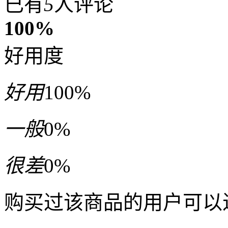
已有
5
人评论
100%
好用度
好用
100%
一般
0%
很差
0%
购买过该商品的用户可以