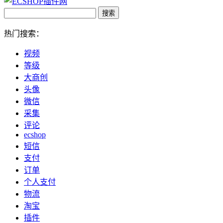
热门搜索：
视频
等级
大商创
头像
微信
采集
评论
ecshop
短信
支付
订单
个人支付
物流
淘宝
插件