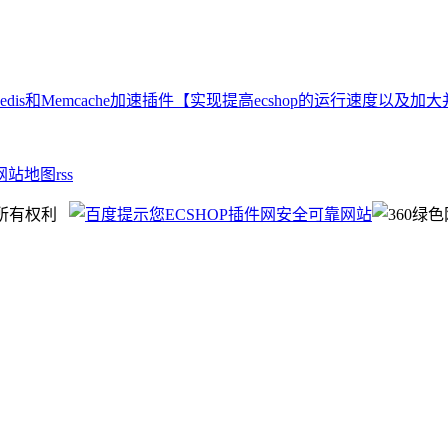
Redis和Memcache加速插件【实现提高ecshop的运行速度以及加
网站地图
rss
并保留所有权利