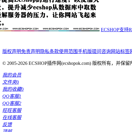
ECSHOP支持
版权声明
免责声明
隐私条款
使用范围
手机版
提问咨询
网站标签
© 2005-2026 ECSHOP插件网(ecshopok.com) 版权所有，
我的会员
文件夹
0
我的收藏
0
QQ客服1
QQ客服2
旺旺客服
在线客服
反馈
顶部