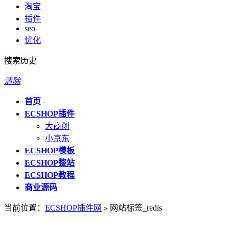
淘宝
插件
seo
优化
搜索历史
清除
首页
ECSHOP插件
大商创
小京东
ECSHOP模板
ECSHOP整站
ECSHOP教程
商业源码
当前位置：
ECSHOP插件网
网站标签_redis
>