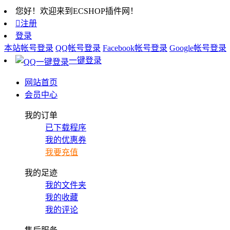
您好！欢迎来到ECSHOP插件网！

注册
登录
本站帐号登录
QQ帐号登录
Facebook帐号登录
Google帐号登录
一键登录
网站首页
会员中心
我的订单
已下载程序
我的优惠券
我要充值
我的足迹
我的文件夹
我的收藏
我的评论