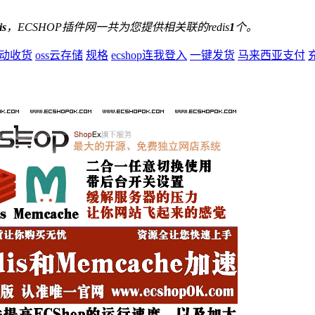
is
，ECSHOP插件网一共为您提供相关联的redis
1
个。
动收货
oss云存储
规格
ecshop连我登入
一键发货
马来西亚支付