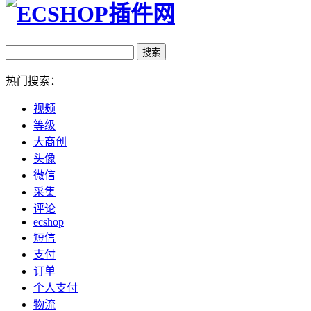
热门搜索：
视频
等级
大商创
头像
微信
采集
评论
ecshop
短信
支付
订单
个人支付
物流