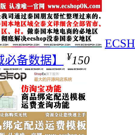
ECS
¥
域必备数据】
150