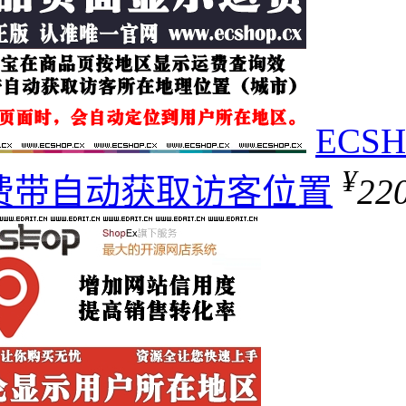
EC
¥
费带自动获取访客位置
22