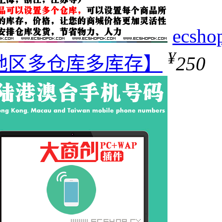
ecs
¥
地区多仓库多库存】
250