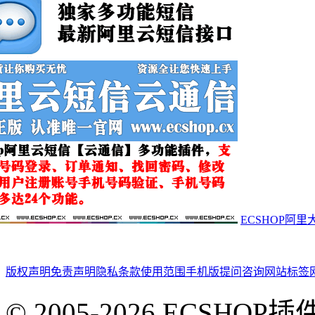
ECSHOP阿
版权声明
免责声明
隐私条款
使用范围
手机版
提问咨询
网站标签
© 2005-2026 ECSHOP插