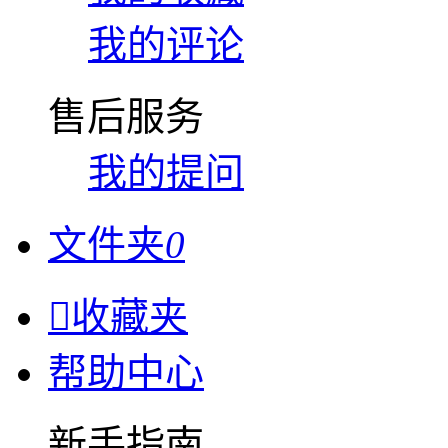
我的评论
售后服务
我的提问
文件夹
0

收藏夹
帮助中心
新手指南