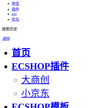
淘宝
插件
seo
优化
搜索历史
清除
首页
ECSHOP插件
大商创
小京东
ECSHOP模板