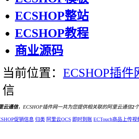
ECSHOP整站
ECSHOP教程
商业源码
当前位置：
ECSHOP插件
信
里云通信
，ECSHOP插件网一共为您提供相关联的阿里云通信
2
CSHOP促销信息
归类
阿里云OCS
即时到账
ECTouch商品上传视