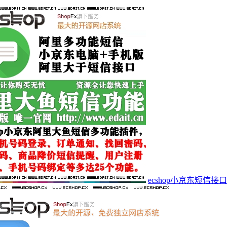
ecshop小京东短