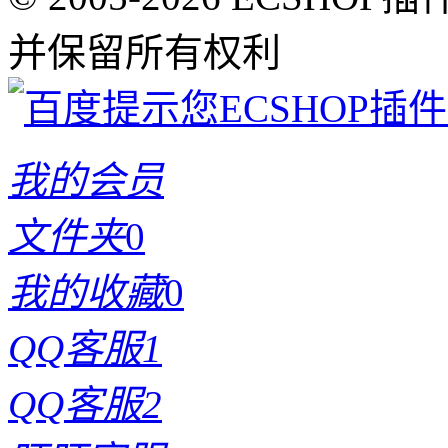
并保留所有权利
我的会员
文件夹
0
我的收藏
0
QQ客服1
QQ客服2