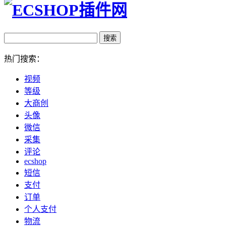
热门搜索：
视频
等级
大商创
头像
微信
采集
评论
ecshop
短信
支付
订单
个人支付
物流