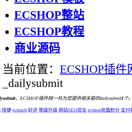
ECSHOP整站
ECSHOP教程
商业源码
当前位置：
ECSHOP插件
_dailysubmit
lysubmit
，ECSHOP插件网一共为您提供相关联的dailysubmit
1
个
s
快捷
ectouch
好评
等级升级
网站SEO优化
ecshop充值积分
支付