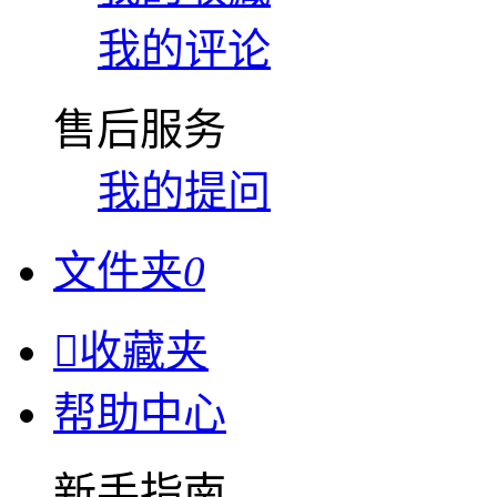
我的评论
售后服务
我的提问
文件夹
0

收藏夹
帮助中心
新手指南