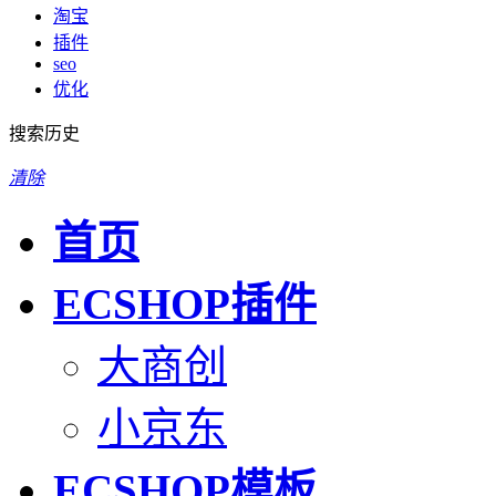
淘宝
插件
seo
优化
搜索历史
清除
首页
ECSHOP插件
大商创
小京东
ECSHOP模板