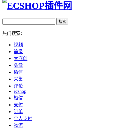
热门搜索：
视频
等级
大商创
头像
微信
采集
评论
ecshop
短信
支付
订单
个人支付
物流