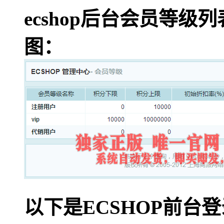
ecshop后台会员等
图：
以下是ECSHOP前台登录