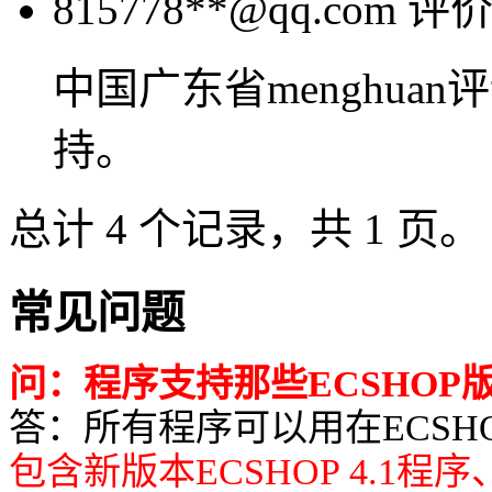
815778**@qq.com
评
中国广东省menghu
持。
总计 4 个记录，共 1 页。
常见问题
问：程序支持那些ECSHOP
答：所有程序可以用在ECSHOP所有
包含新版本ECSHOP 4.1程