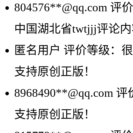
804576**@qq.com
评
中国湖北省twtjjj评
匿名用户
评价等级：很
支持原创正版！
8968490**@qq.com
评
支持原创正版！