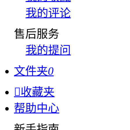
我的评论
售后服务
我的提问
文件夹
0

收藏夹
帮助中心
新手指南