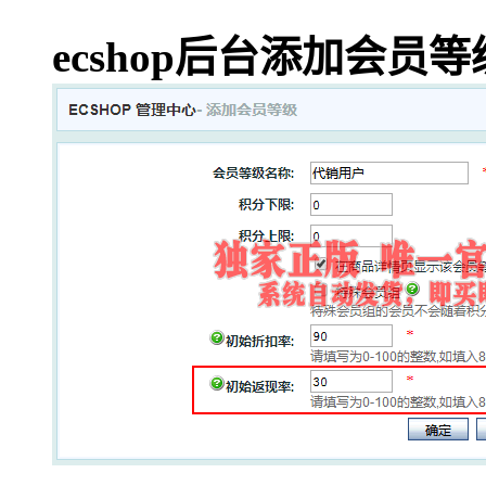
ecshop后台添加会