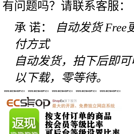
有问题吗？请联系客服：
承 诺：
自动发货
Fre
付方式
自动发货，拍下后即可
以下载，零等待。