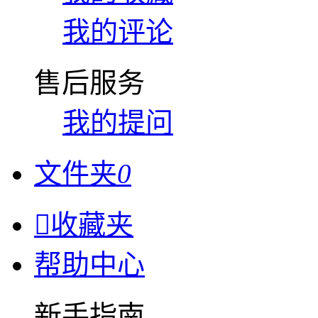
我的评论
售后服务
我的提问
文件夹
0

收藏夹
帮助中心
新手指南