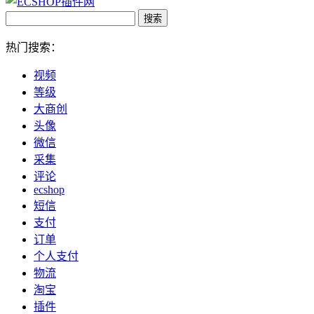
热门搜索：
视频
等级
大商创
头像
微信
采集
评论
ecshop
短信
支付
订单
个人支付
物流
淘宝
插件