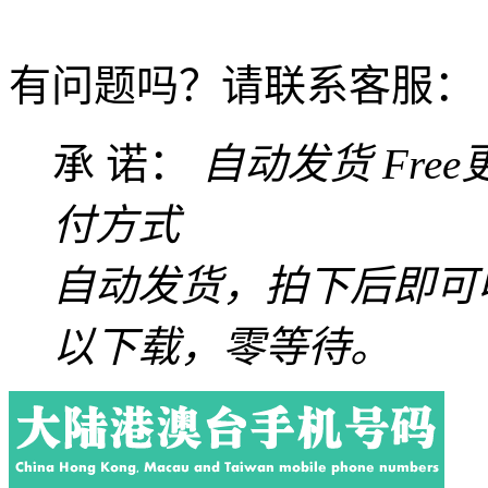
有问题吗？请联系客服：
承 诺：
自动发货
Fre
付方式
自动发货，拍下后即可
以下载，零等待。