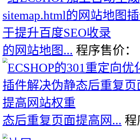
的网站地图...
程序售价：
态后重复页面提高网...
程