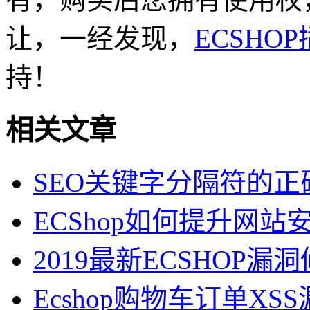
让，一经发现，
ECSHO
持！
相关文章
SEO关键字分隔符的正
ECShop如何提升网站
2019最新ECSHOP
Ecshop购物车订单XS