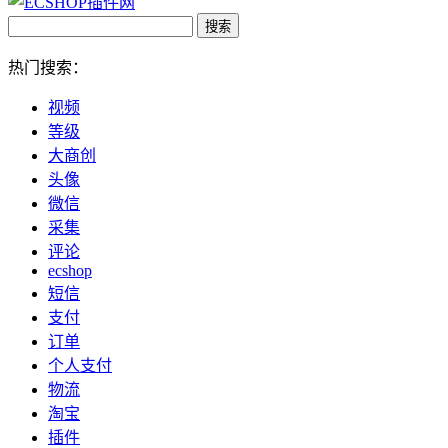
热门搜索：
视频
等级
大商创
头像
微信
采集
评论
ecshop
短信
支付
订单
个人支付
物流
淘宝
插件