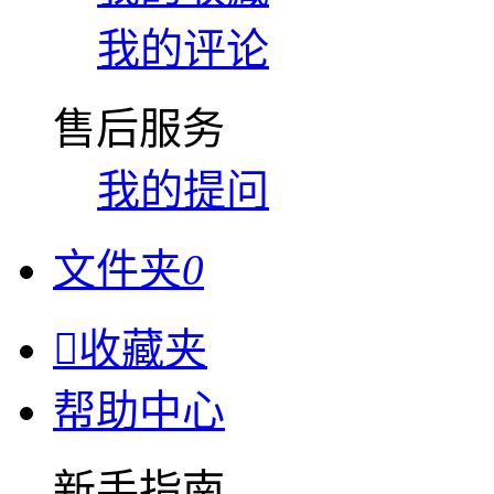
我的评论
售后服务
我的提问
文件夹
0

收藏夹
帮助中心
新手指南