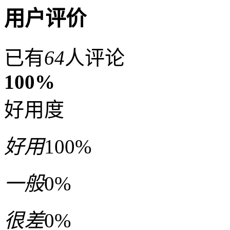
用户评价
已有
64
人评论
100%
好用度
好用
100%
一般
0%
很差
0%