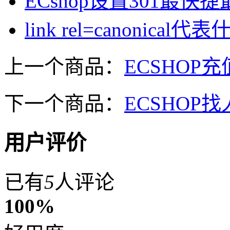
ECshop设置301最快
link rel=canonic
上一个商品：
ECSHO
下一个商品：
ECSHO
用户评价
已有
5
人评论
100%