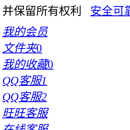
并保留所有权利
我的会员
文件夹
0
我的收藏
0
QQ客服1
QQ客服2
旺旺客服
在线客服