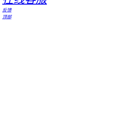
反馈
顶部