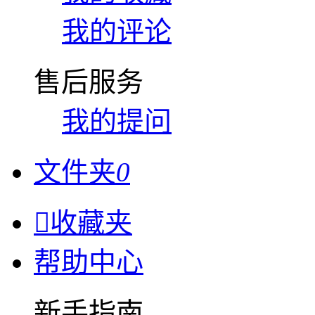
我的评论
售后服务
我的提问
文件夹
0

收藏夹
帮助中心
新手指南