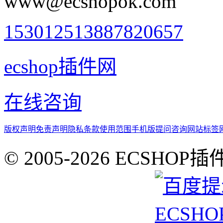
www@ecshopok.com
1530125138
87820657
ecshop插件网
在线咨询
版权声明
免责声明
隐私条款
使用范围
手机版
提问咨询
网站标签
© 2005-2026 ECSHOP插