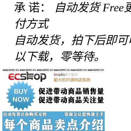
承 诺：
自动发货
Fre
付方式
自动发货，拍下后即可
以下载，零等待。