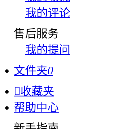
我的评论
售后服务
我的提问
文件夹
0

收藏夹
帮助中心
新手指南