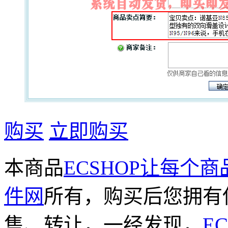
购买
立即购买
本商品
ECSHOP让每个
件网
所有，购买后您拥有
售、转让，一经发现，
E