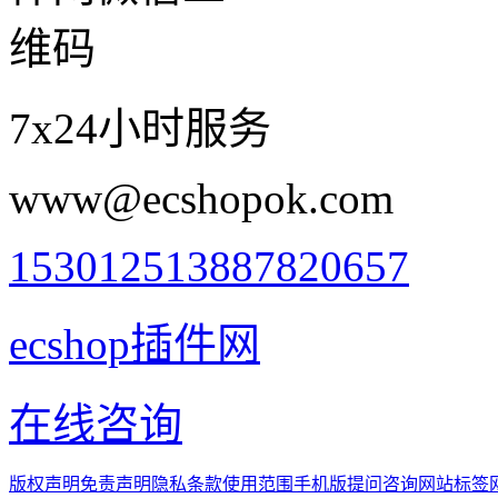
7x24小时服务
www@ecshopok.com
1530125138
87820657
ecshop插件网
在线咨询
版权声明
免责声明
隐私条款
使用范围
手机版
提问咨询
网站标签