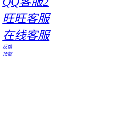
QQ客服2
旺旺客服
在线客服
反馈
顶部