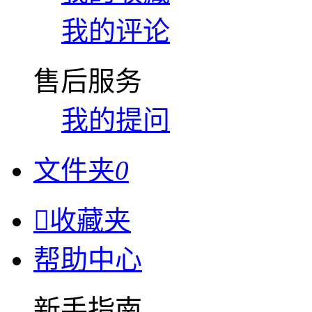
我的评论
售后服务
我的提问
文件夹
0

收藏夹
帮助中心
新手指南