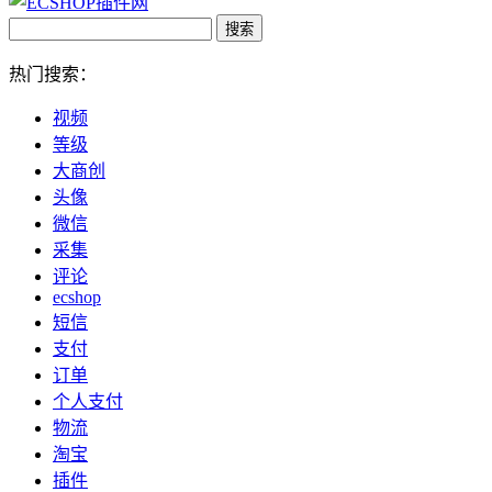
热门搜索：
视频
等级
大商创
头像
微信
采集
评论
ecshop
短信
支付
订单
个人支付
物流
淘宝
插件