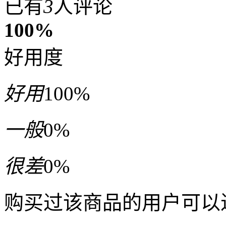
已有
3
人评论
100%
好用度
好用
100%
一般
0%
很差
0%
购买过该商品的用户可以