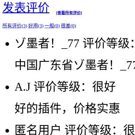
发表评价
[查看所有评价]
所有评价(3)
好用(3)
一般(0)
很差(0)
ゾ墨者！_77
评价等级
中国广东省ゾ墨者！_7
A.J
评价等级：很好
好的插件，价格实惠
匿名用户
评价等级：很