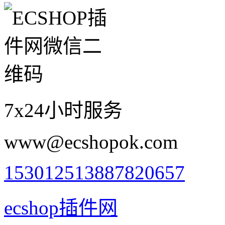
7x24小时服务
www@ecshopok.com
1530125138
87820657
ecshop插件网