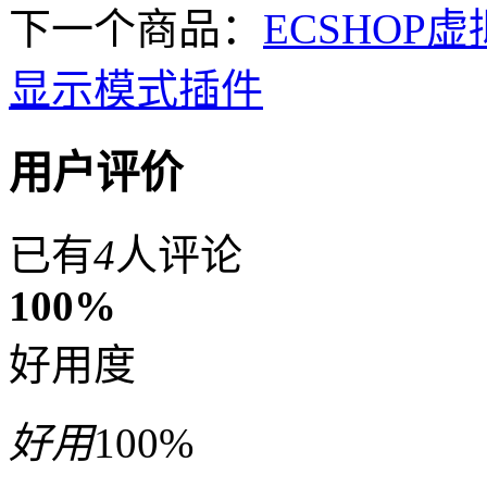
下一个商品：
ECSHO
显示模式插件
用户评价
已有
4
人评论
100%
好用度
好用
100%