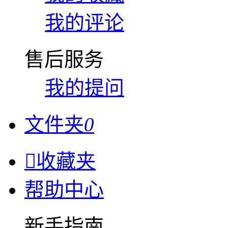
我的评论
售后服务
我的提问
文件夹
0

收藏夹
帮助中心
新手指南