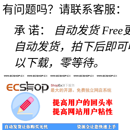
有问题吗？请联系客服：
承 诺：
自动发货
Fre
自动发货，拍下后即可
以下载，零等待。