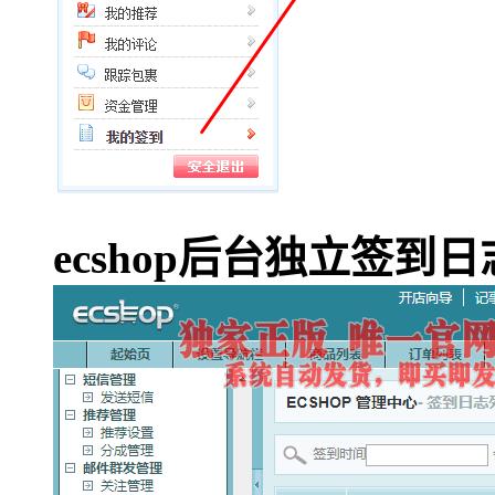
ecshop后台独立签到