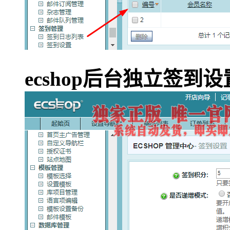
ecshop后台独立签到