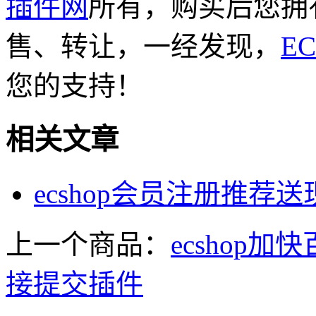
插件网
所有，购买后您拥
售、转让，一经发现，
E
您的支持！
相关文章
ecshop会员注册推荐
上一个商品：
ecshop
接提交插件