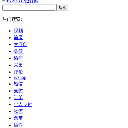
热门搜索：
视频
等级
大商创
头像
微信
采集
评论
ecshop
短信
支付
订单
个人支付
物流
淘宝
插件