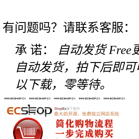
有问题吗？请联系客服：
承 诺：
自动发货
Fre
自动发货，拍下后即可
以下载，零等待。