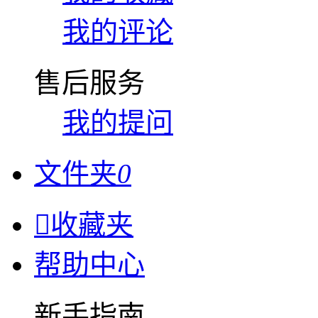
我的评论
售后服务
我的提问
文件夹
0

收藏夹
帮助中心
新手指南