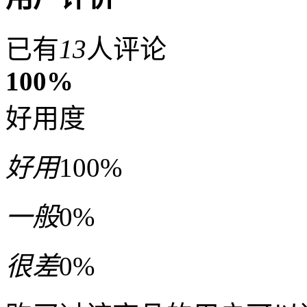
已有
13
人评论
100%
好用度
好用
100%
一般
0%
很差
0%