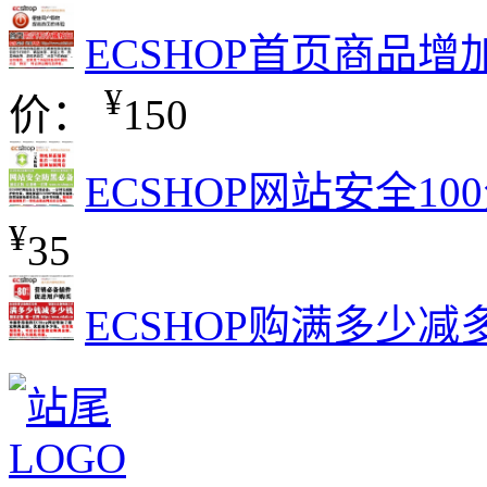
ECSHOP首页商品
¥
价：
150
ECSHOP网站安全100
¥
35
ECSHOP购满多少