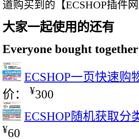
道购买到的【ECSHOP插件
大家一起使用的还有
Everyone bought together
ECSHOP一页快速
¥
价：
300
ECSHOP随机获取
¥
60