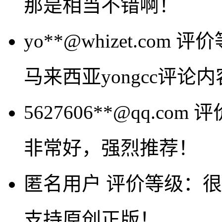
那是相当不错啊！
yo**@whizet.com
评价
马来西亚yongcc评论
5627606**@qq.com
评
非常好，强烈推荐！
匿名用户
评价等级：很
支持原创正版！