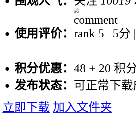
围观人气：
关注
10019
使用评价：
5分 
积分优惠：
48
+
20
积
发布状态：
可正常下载
立即下载
加入文件夹