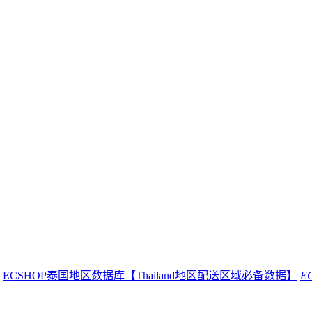
ECSHOP泰国地区数据库【Thailand地区配送区域必备数据】
E