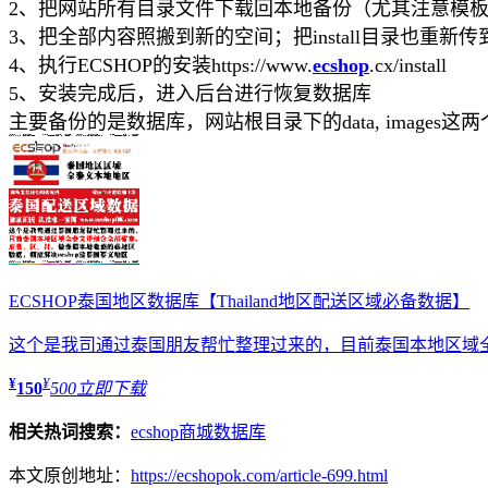
2、把网站所有目录文件下载回本地备份（尤其注意模
3、把全部内容照搬到新的空间；把install目录也重新传到新空间
4、执行ECSHOP的安装https://www.
ecshop
.cx/install
5、安装完成后，进入后台进行恢复数据库
主要备份的是数据库，网站根目录下的data, image
ECSHOP泰国地区数据库【Thailand地区配送区域必备数据】
这个是我司通过泰国朋友帮忙整理过来的，目前泰国本地区域
¥
¥
150
500
立即下载
相关热词搜索：
ecshop商城
数据库
本文原创地址：
https://ecshopok.com/article-699.html