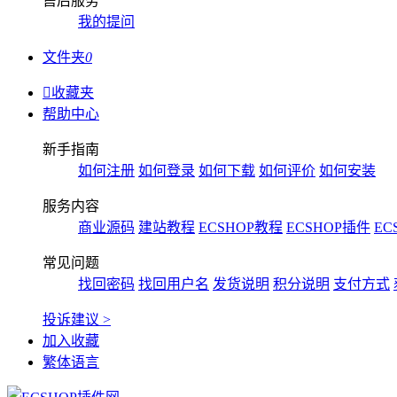
售后服务
我的提问
文件夹
0

收藏夹
帮助中心
新手指南
如何注册
如何登录
如何下载
如何评价
如何安装
服务内容
商业源码
建站教程
ECSHOP教程
ECSHOP插件
EC
常见问题
找回密码
找回用户名
发货说明
积分说明
支付方式
投诉建议 >
加入收藏
繁体语言