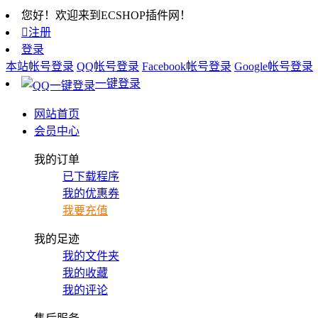
您好！欢迎来到ECSHOP插件网！

注册
登录
本站帐号登录
QQ帐号登录
Facebook帐号登录
Google帐号登录
一键登录
网站首页
会员中心
我的订单
已下载程序
我的优惠券
我要充值
我的足迹
我的文件夹
我的收藏
我的评论