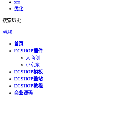
seo
优化
搜索历史
清除
首页
ECSHOP插件
大商创
小京东
ECSHOP模板
ECSHOP整站
ECSHOP教程
商业源码