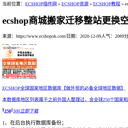
当前位置：
ECSHOP插件网
ECSHOP资源
ECSHOP教程
e
>
>
>
ecshop商城搬家迁移整站更换
来源：https://www.ecshopok.com/
日期：2020-12-09
人气：2089
ECSHOP全球国家地区数据库【做外贸的必备全球地区数据】
本数据库地区列表属于之前外国人整理过，含全球250个国家和地
¥
¥
250
500
立即下载
1、在后台执行数据库备份；