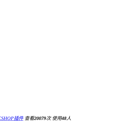
CSHOP插件
查看
20079
次
使用
48
人