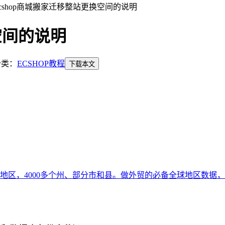
cshop商城搬家迁移整站更换空间的说明
空间的说明
分类：
ECSHOP教程
区，4000多个州、部分市和县。做外贸的必备全球地区数据，彻