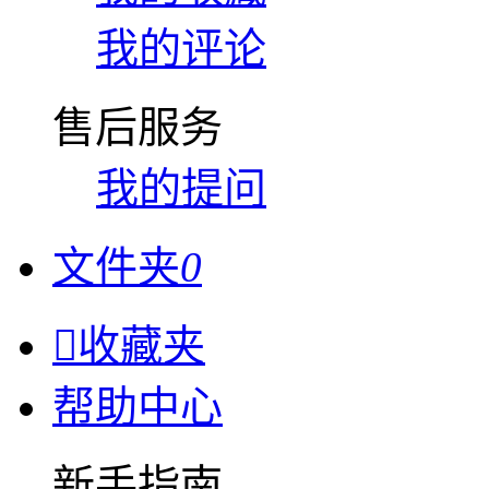
我的评论
售后服务
我的提问
文件夹
0

收藏夹
帮助中心
新手指南