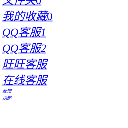
文件夹
0
我的收藏
0
QQ客服1
QQ客服2
旺旺客服
在线客服
反馈
顶部