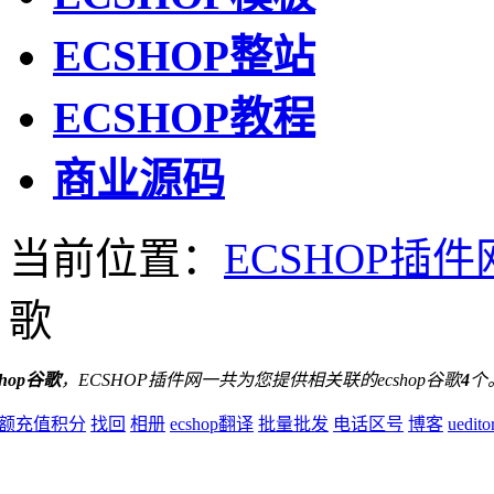
ECSHOP整站
ECSHOP教程
商业源码
当前位置：
ECSHOP插件
歌
shop谷歌
，ECSHOP插件网一共为您提供相关联的ecshop谷歌
4
个
额充值积分
找回
相册
ecshop翻译
批量批发
电话区号
博客
uedi