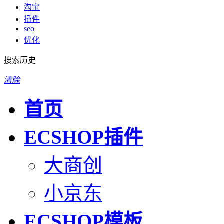
淘宝
插件
seo
优化
搜索历史
清除
首页
ECSHOP插件
大商创
小京东
ECSHOP模板