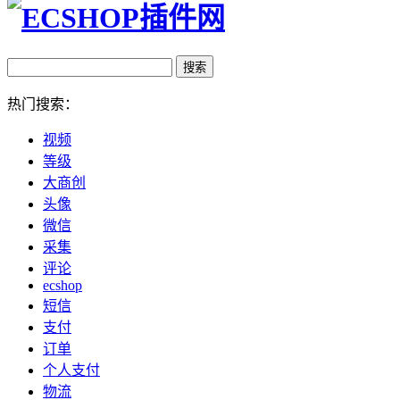
热门搜索：
视频
等级
大商创
头像
微信
采集
评论
ecshop
短信
支付
订单
个人支付
物流