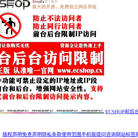
ECSHOP前
版权声明
免责声明
隐私条款
使用范围
手机版
提问咨询
网站标签