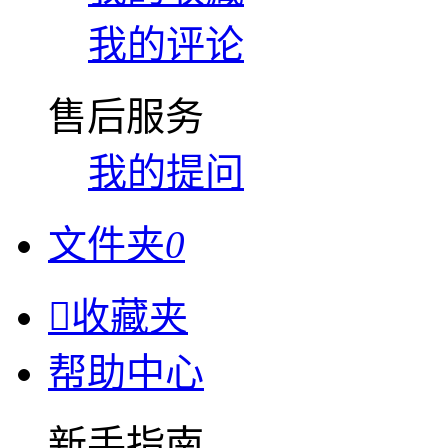
我的评论
售后服务
我的提问
文件夹
0

收藏夹
帮助中心
新手指南