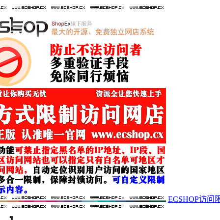
ECSHOP访