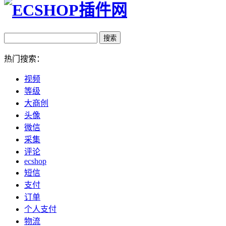
热门搜索：
视频
等级
大商创
头像
微信
采集
评论
ecshop
短信
支付
订单
个人支付
物流