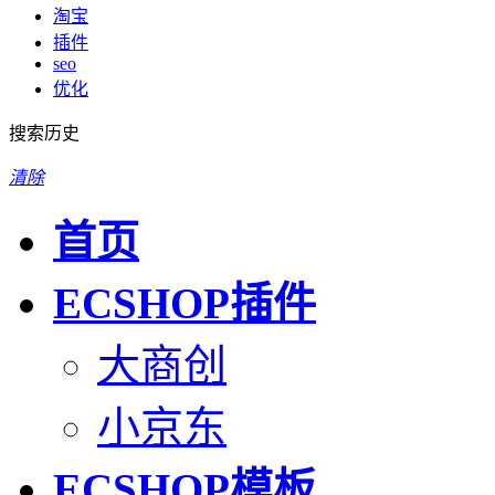
淘宝
插件
seo
优化
搜索历史
清除
首页
ECSHOP插件
大商创
小京东
ECSHOP模板