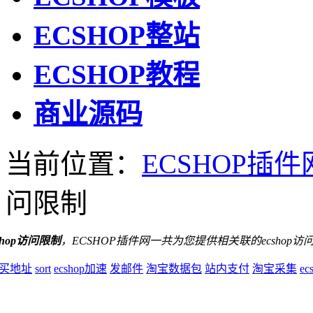
ECSHOP整站
ECSHOP教程
商业源码
当前位置：
ECSHOP插件
问限制
shop访问限制
，ECSHOP插件网一共为您提供相关联的ecshop访
买地址
sort
ecshop加速
发邮件
淘宝数据包
站内支付
淘宝采集
e