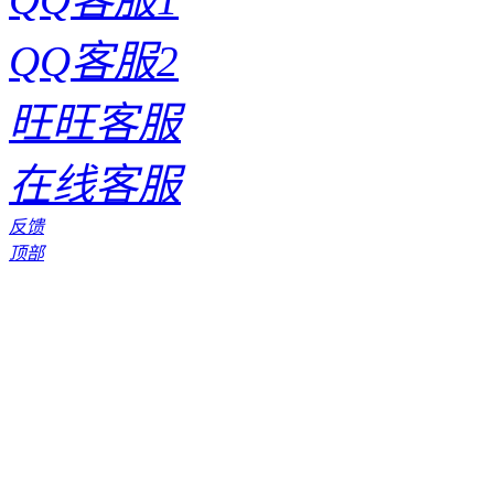
QQ客服2
旺旺客服
在线客服
反馈
顶部