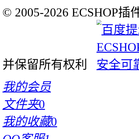
© 2005-2026 ECSHOP插
并保留所有权利
我的会员
文件夹
0
我的收藏
0
QQ客服1