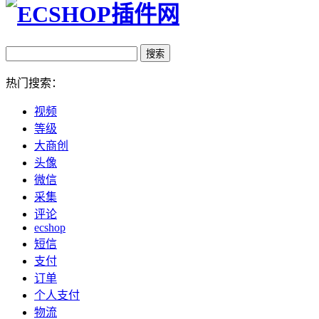
热门搜索：
视频
等级
大商创
头像
微信
采集
评论
ecshop
短信
支付
订单
个人支付
物流