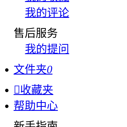
我的评论
售后服务
我的提问
文件夹
0

收藏夹
帮助中心
新手指南