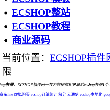
ECSHOP整站
ECSHOP教程
商业源码
当前位置：
ECSHOP插件
限
shop权限
，ECSHOP插件网一共为您提供相关联的ecshop权限
1
个
京东line
虚拟购买
ecshop订单统计
积分
云通信
ecshop本地化
go