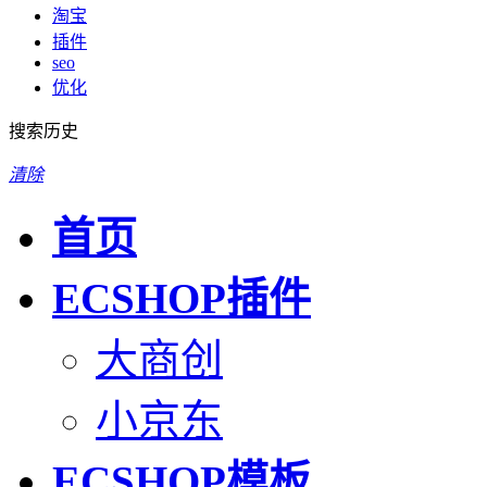
淘宝
插件
seo
优化
搜索历史
清除
首页
ECSHOP插件
大商创
小京东
ECSHOP模板