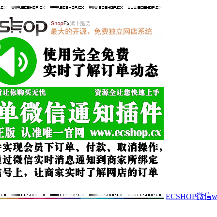
ECSHOP微