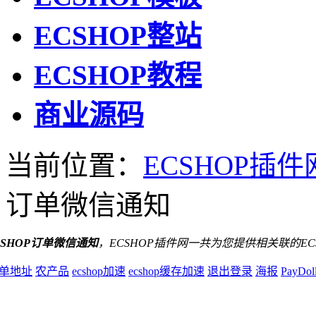
ECSHOP整站
ECSHOP教程
商业源码
当前位置：
ECSHOP插件
订单微信通知
CSHOP订单微信通知
，ECSHOP插件网一共为您提供相关联的EC
单地址
农产品
ecshop加速
ecshop缓存加速
退出登录
海报
PayDoll