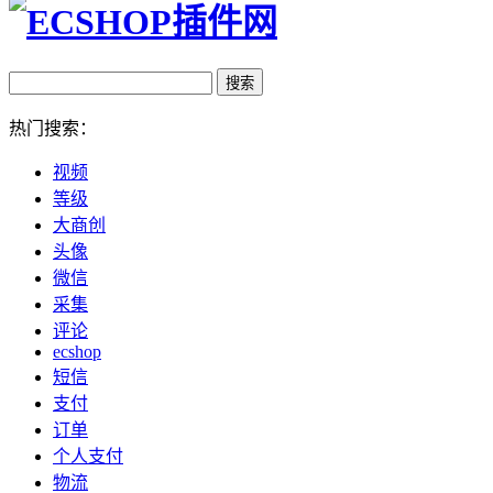
热门搜索：
视频
等级
大商创
头像
微信
采集
评论
ecshop
短信
支付
订单
个人支付
物流