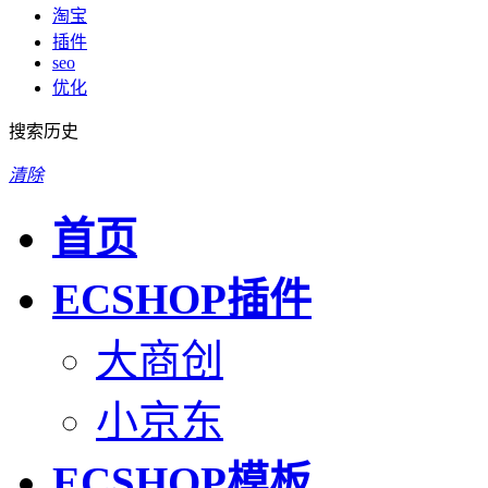
淘宝
插件
seo
优化
搜索历史
清除
首页
ECSHOP插件
大商创
小京东
ECSHOP模板