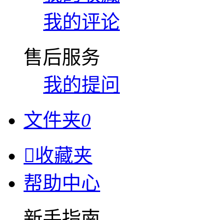
我的评论
售后服务
我的提问
文件夹
0

收藏夹
帮助中心
新手指南