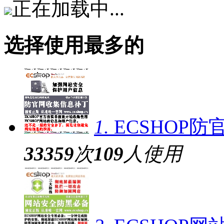
正在加载中...
选择使用最多的
1.
ECSHOP
33359
次
109
人使用