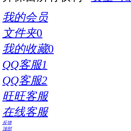
我的会员
文件夹
0
我的收藏
0
QQ客服1
QQ客服2
旺旺客服
在线客服
反馈
顶部