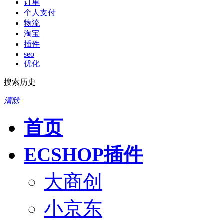
订单
个人支付
物流
淘宝
插件
seo
优化
搜索历史
清除
首页
ECSHOP插件
大商创
小京东