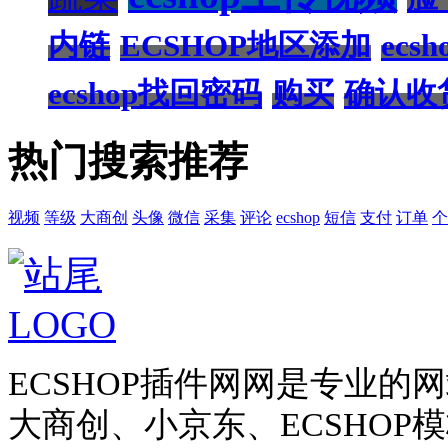
内链
ECSHOP地区添加
ecs
ecshop找回密码
购买
确认收
热门搜索推荐
视频
等级
大商创
头像
微信
采集
评论
ecshop
短信
支付
订单
个
ECSHOP插件网网是专业
大商创、小京东、ECSHO