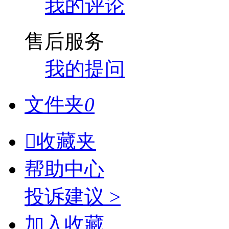
我的评论
售后服务
我的提问
文件夹
0

收藏夹
帮助中心
投诉建议 >
加入收藏