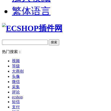
繁体语言
热门搜索：
视频
等级
大商创
头像
微信
采集
评论
ecshop
短信
支付