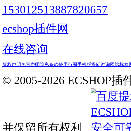
1530125138
87820657
ecshop插件网
在线咨询
版权声明
免责声明
隐私条款
使用范围
手机版
提问咨询
网站标签
© 2005-2026 ECSHOP插
并保留所有权利