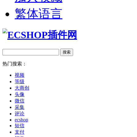
繁体语言
热门搜索：
视频
等级
大商创
头像
微信
采集
评论
ecshop
短信
支付