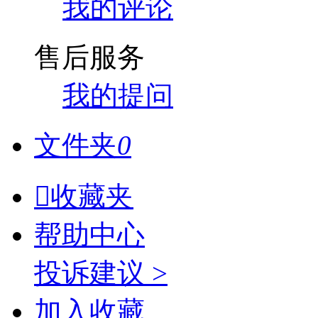
我的评论
售后服务
我的提问
文件夹
0

收藏夹
帮助中心
投诉建议 >
加入收藏