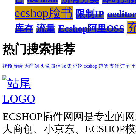
ecshop脸书
限制IP
uedit
库存
流量
Ecshop阿里OSS
热门搜索推荐
视频
等级
大商创
头像
微信
采集
评论
ecshop
短信
支付
订单
个
ECSHOP插件网网是专业
大商创、小京东、ECSHO