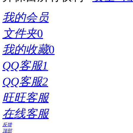
我的会员
文件夹
0
我的收藏
0
QQ客服1
QQ客服2
旺旺客服
在线客服
反馈
顶部