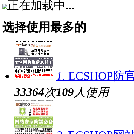
正在加载中...
选择使用最多的
1.
ECSHOP
33364
次
109
人使用