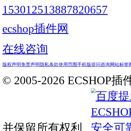
1530125138
87820657
ecshop插件网
在线咨询
版权声明
免责声明
隐私条款
使用范围
手机版
提问咨询
网站标签
© 2005-2026 ECSHOP插
并保留所有权利