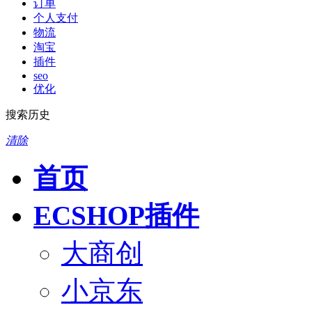
订单
个人支付
物流
淘宝
插件
seo
优化
搜索历史
清除
首页
ECSHOP插件
大商创
小京东