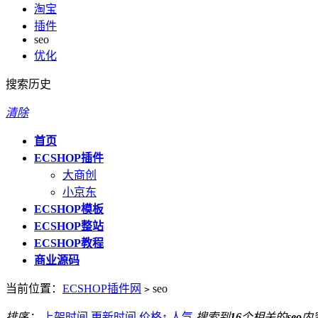
淘宝
插件
seo
优化
搜索历史
清除
首页
ECSHOP插件
大商创
小京东
ECSHOP模板
ECSHOP整站
ECSHOP教程
商业源码
当前位置：
ECSHOP插件网
seo
>
排序：
上架时间
更新时间
价格
↑
人气
搜索到
16
个相关的
seo
内