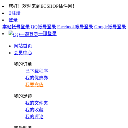
您好！欢迎来到ECSHOP插件网！

注册
登录
本站帐号登录
QQ帐号登录
Facebook帐号登录
Google帐号登录
一键登录
网站首页
会员中心
我的订单
已下载程序
我的优惠券
我要充值
我的足迹
我的文件夹
我的收藏
我的评论