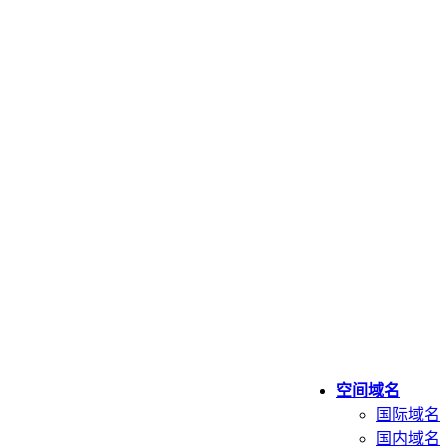
空间域名
国际域名
国内域名