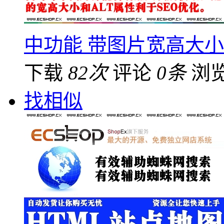
中功能 带图片宽高大小
下载
82次
评论
0条
浏
找相似