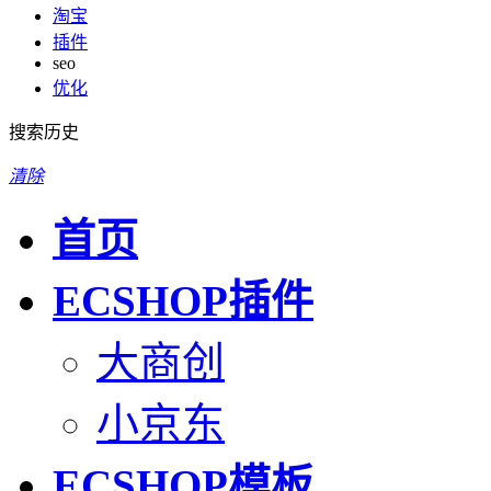
淘宝
插件
seo
优化
搜索历史
清除
首页
ECSHOP插件
大商创
小京东
ECSHOP模板