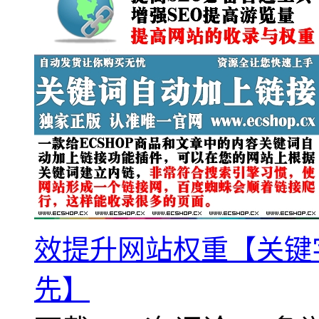
效提升网站权重【关键
先】