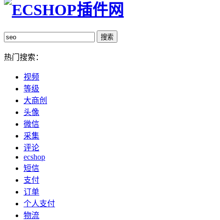
热门搜索：
视频
等级
大商创
头像
微信
采集
评论
ecshop
短信
支付
订单
个人支付
物流