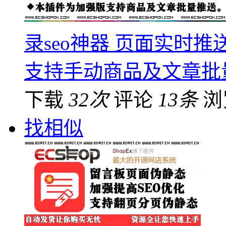
录seo神器 页面实时
支持手动商品及文章批
下载
32次
评论
13条
浏
找相似