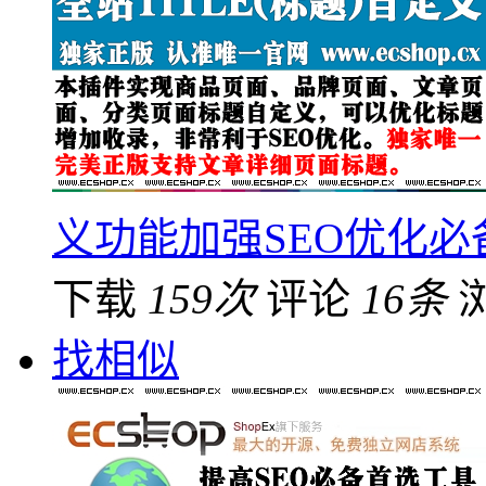
义功能加强SEO优化必
下载
159次
评论
16条
找相似