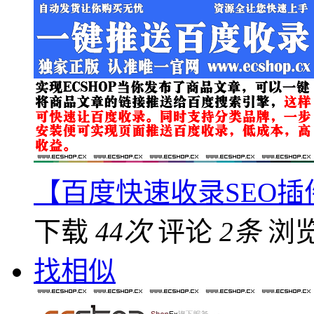
【百度快速收录SEO插
下载
44次
评论
2条
浏
找相似