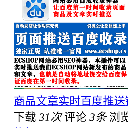
商品文章实时百度推送
下载
31次
评论
3条
浏