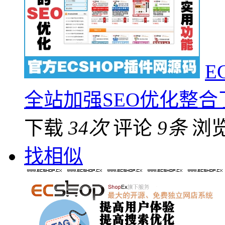
E
全站加强SEO优化整合
下载
34次
评论
9条
浏
找相似