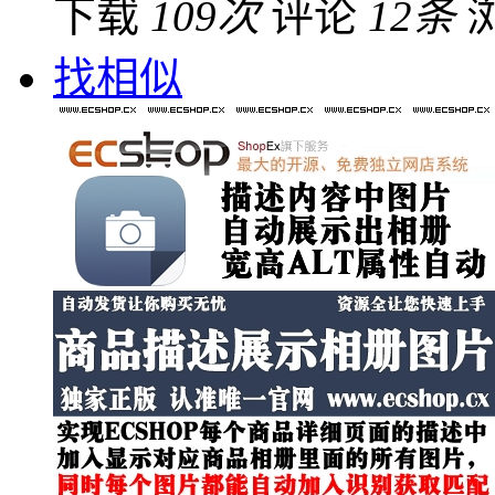
下载
109次
评论
12条
找相似