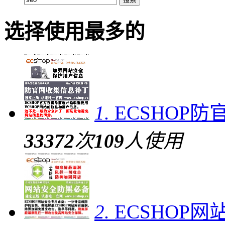
选择使用最多的
1.
ECSHOP
33372
次
109
人使用
2.
ECSHOP网