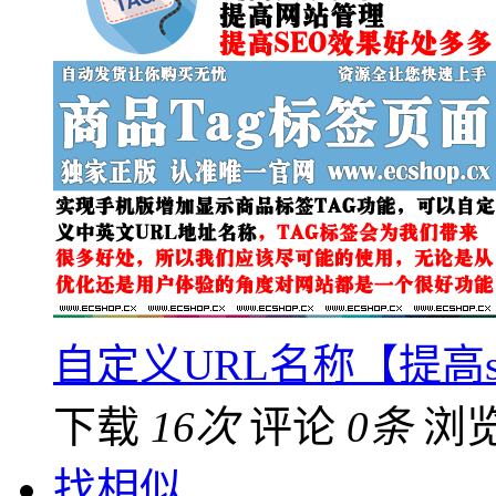
自定义URL名称【提高
下载
16次
评论
0条
浏
找相似