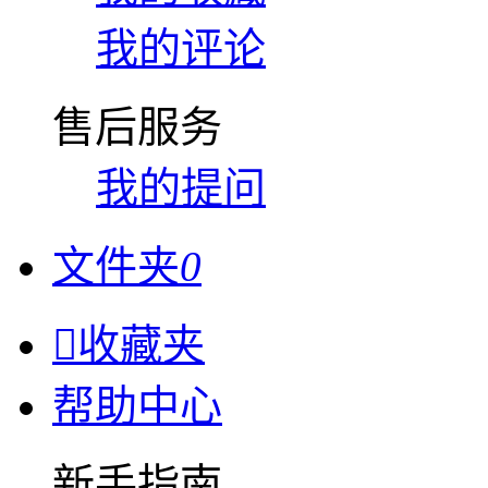
我的评论
售后服务
我的提问
文件夹
0

收藏夹
帮助中心
新手指南