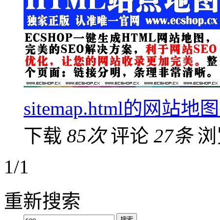
sitemap.html的
下载
85次
评论
27条
浏
1/1
重新搜索