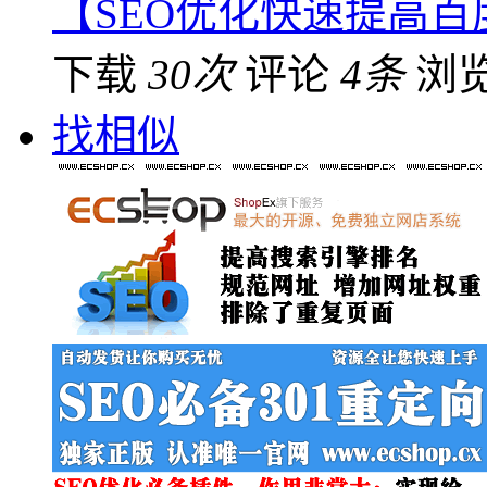
【SEO优化快速提高百
下载
30次
评论
4条
浏
找相似