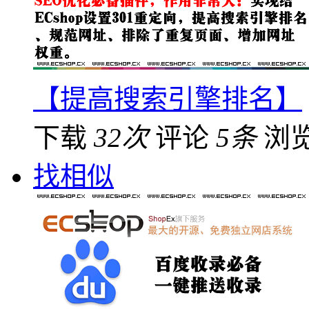
【提高搜索引擎排名】
下载
32次
评论
5条
浏
找相似