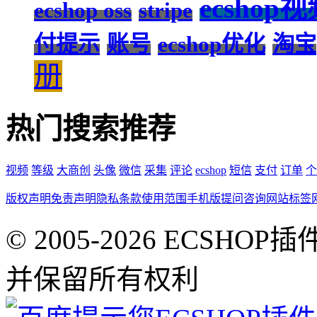
ecshop
ecshop oss
stripe
付提示
账号
ecshop优化
淘宝
册
热门搜索推荐
视频
等级
大商创
头像
微信
采集
评论
ecshop
短信
支付
订单
个
版权声明
免责声明
隐私条款
使用范围
手机版
提问咨询
网站标签
© 2005-2026 ECSHOP插
并保留所有权利