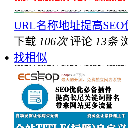
URL名称地址提高SE
下载
106次
评论
13条
找相似