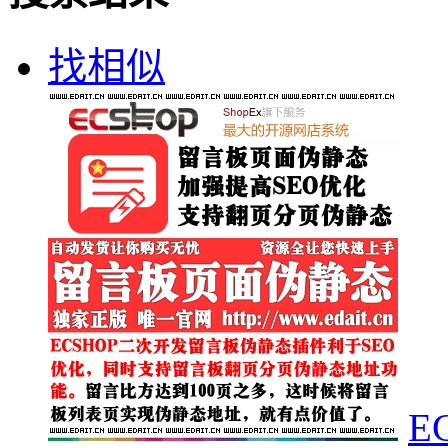
找相似
E