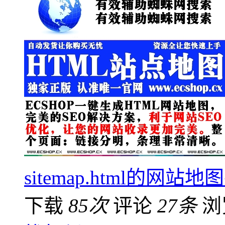
sitemap.html的
下载
85次
评论
27条
浏