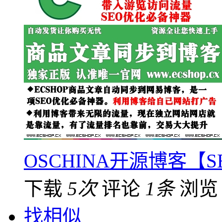
OSCHINA开源博客
下载
5次
评论
1条
浏
找相似