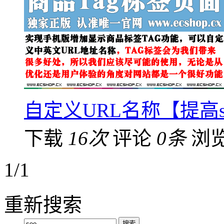
自定义URL名称【提高
下载
16次
评论
0条
浏
1/1
重新搜索