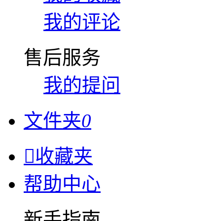
我的评论
售后服务
我的提问
文件夹
0

收藏夹
帮助中心
新手指南