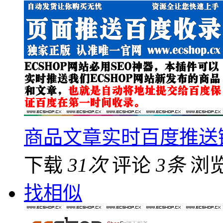
商品文章实时百度推送
下载
31次
评论
3条
浏
找相似