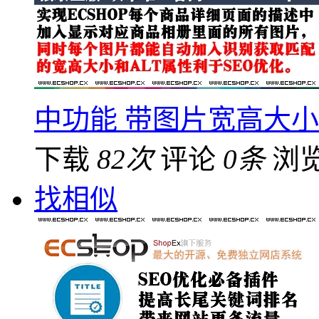
中功能 带图片宽高大小
下载
82次
评论
0条
浏
找相似