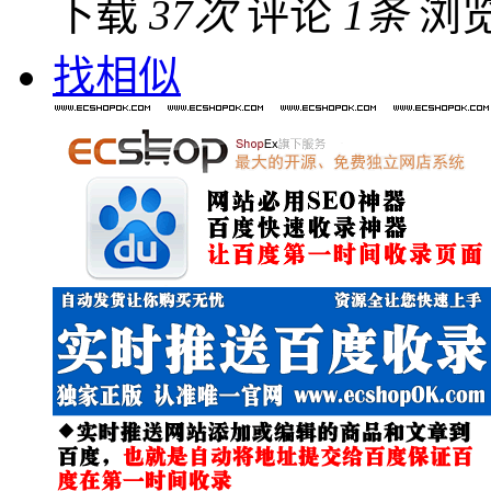
下载
37次
评论
1条
浏
找相似