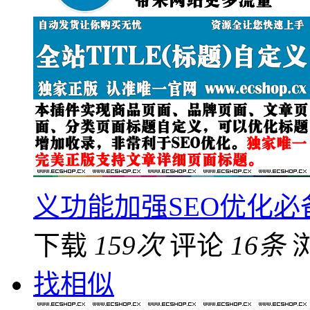
义功能加强SEO优化必
下载
159次
评论
16条
找相似