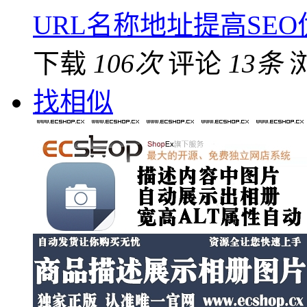
URL名称地址提高SE
下载
106次
评论
13条
找相似