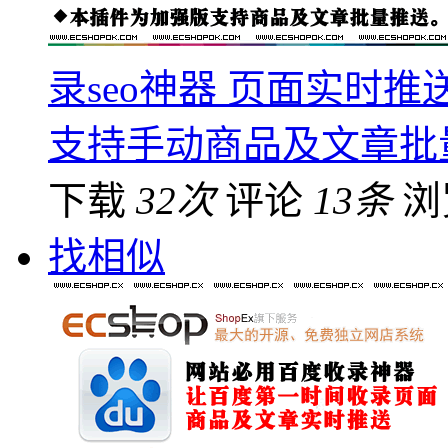
录seo神器 页面实时
支持手动商品及文章批
下载
32次
评论
13条
浏
找相似