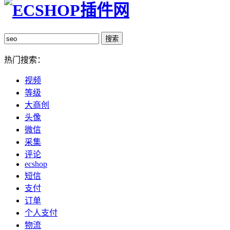
热门搜索：
视频
等级
大商创
头像
微信
采集
评论
ecshop
短信
支付
订单
个人支付
物流