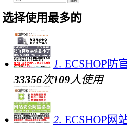
选择使用最多的
1.
ECSHOP
33356
次
109
人使用
2.
ECSHOP网