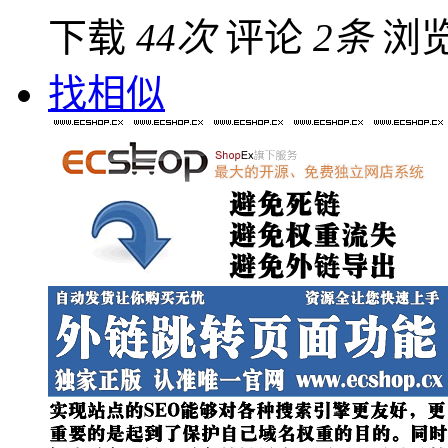
下载
44次
评论
2条
浏
找相似