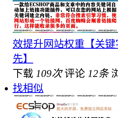
效提升网站权重【关键
先】
下载
109次
评论
12条
找相似