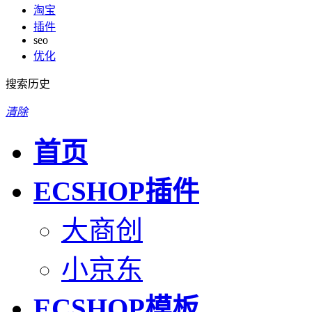
淘宝
插件
seo
优化
搜索历史
清除
首页
ECSHOP插件
大商创
小京东
ECSHOP模板