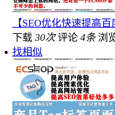
【SEO优化快速提高百
下载
30次
评论
4条
浏
找相似