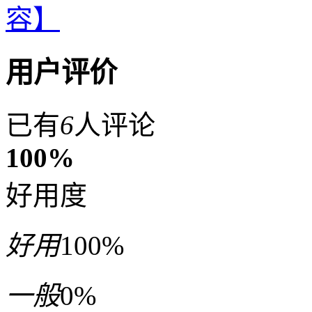
容】
用户评价
已有
6
人评论
100%
好用度
好用
100%
一般
0%