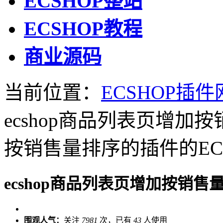
ECSHOP整站
ECSHOP教程
商业源码
当前位置：
ECSHOP插件
ecshop商品列表页增
按销售量排序的插件的EC
ecshop商品列表页增加按销
围观人气：
关注
7981
次，已有
43
人使用