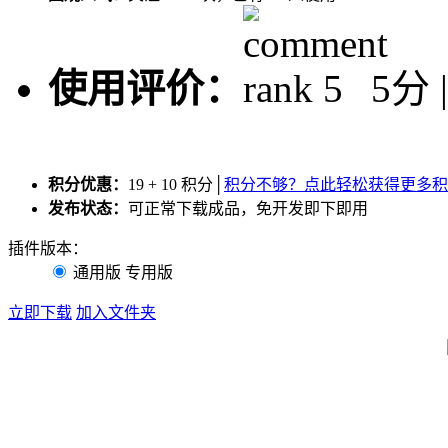
使用评价：
5分 
积分优惠：
19
+
10
积分
│
积分不够？点此轻松获得更多积
发布状态：
可正常下载成品，免开发即下即用
插件版本：
通用版
专用版
立即下载
加入文件夹