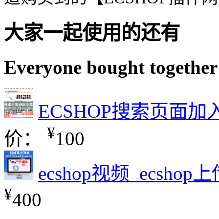
大家一起使用的还有
Everyone bought together
ECSHOP搜索页面
¥
价：
100
ecshop视频_ecsh
¥
400