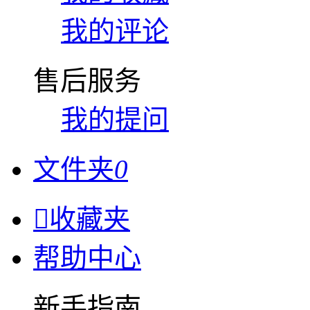
我的评论
售后服务
我的提问
文件夹
0

收藏夹
帮助中心
新手指南