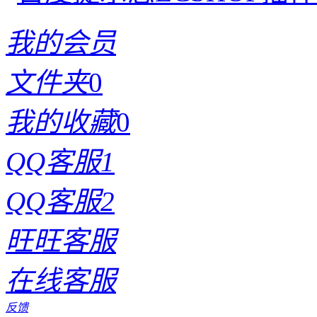
我的会员
文件夹
0
我的收藏
0
QQ客服1
QQ客服2
旺旺客服
在线客服
反馈