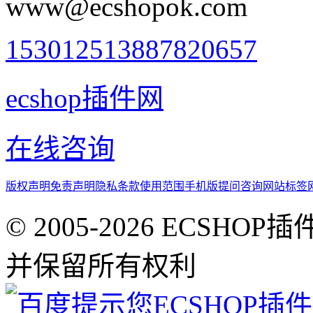
www@ecshopok.com
1530125138
87820657
ecshop插件网
在线咨询
版权声明
免责声明
隐私条款
使用范围
手机版
提问咨询
网站标签
© 2005-2026 ECSHOP插
并保留所有权利