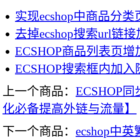
实现ecshop中商品分
去掉ecshop搜索url
ECSHOP商品列表页
ECSHOP搜索框内加
上一个商品：
ECSHOP
化必备提高外链与流量】
下一个商品：
ecsho