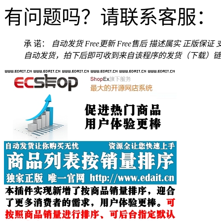
有问题吗？请联系客服：
承 诺：
自动发货
Free更新
Free售后
描述属实
正版保证
自动发货，拍下后即可收到来自该程序的发货（下载）链